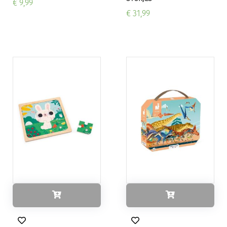
€ 9,99
€ 31,99