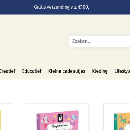
Gratis verzending v.a. €100,-
Creatief
Educatief
Kleine cadeautjes
Kleding
Lifestyl