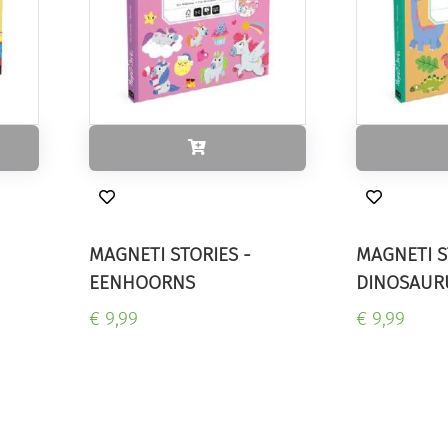
MAGNETI STORIES -
MAGNETI S
EENHOORNS
DINOSAUR
€ 9,99
€ 9,99