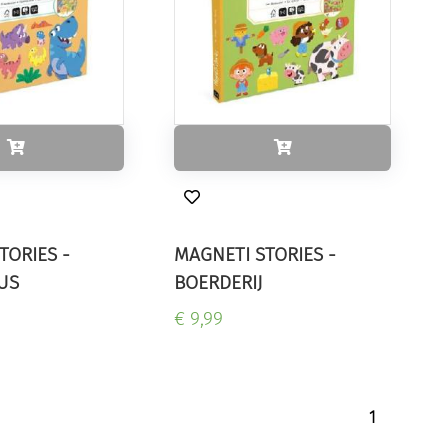
TORIES -
MAGNETI STORIES -
US
BOERDERIJ
€ 9,99
1