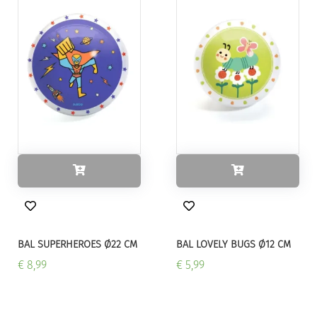
BAL SUPERHEROES Ø22 CM
BAL LOVELY BUGS Ø12 CM
€ 8,99
€ 5,99