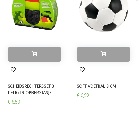
SCHEIDSRECHTERSSET 3
SOFT VOETBAL 8 CM
DELIG IN OPBERGTASJE
€ 6,99
€ 6,50