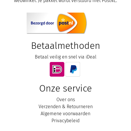
webwinkel. Je pakket wordt verstuurd met PostNL.
Betaalmethoden
Betaal veilig en snel via iDeal
Onze service
Over ons
Verzenden & Retourneren
Algemene voorwaarden
Privacybeleid