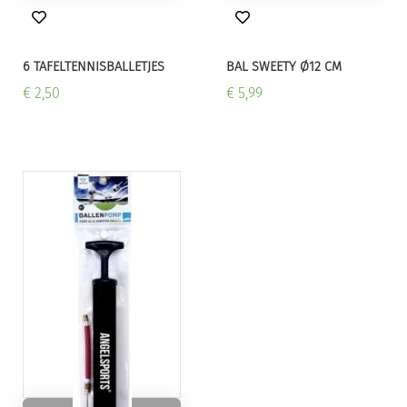
6 TAFELTENNISBALLETJES
BAL SWEETY Ø12 CM
€ 2,50
€ 5,99