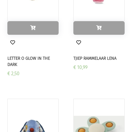
LETTER O GLOW IN THE
TJIEP RAMMELAAR LENA
DARK
€ 10,99
€ 2,50