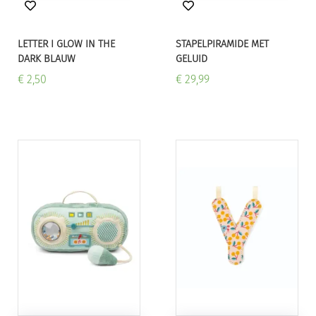
LETTER I GLOW IN THE
STAPELPIRAMIDE MET
DARK BLAUW
GELUID
€ 2,50
€ 29,99