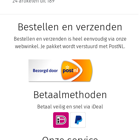
24 artikelen uit 189
Bestellen en verzenden
Bestellen en verzenden is heel eenvoudig via onze
webwinkel. Je pakket wordt verstuurd met PostNL.
Betaalmethoden
Betaal veilig en snel via iDeal