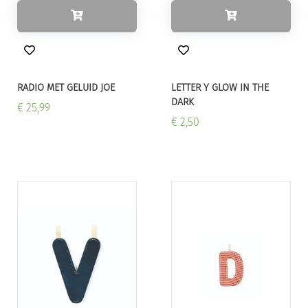
RADIO MET GELUID JOE
LETTER Y GLOW IN THE
DARK
€ 25,99
€ 2,50