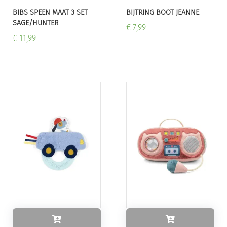
BIBS SPEEN MAAT 3 SET
BIJTRING BOOT JEANNE
SAGE/HUNTER
€ 7,99
€ 11,99