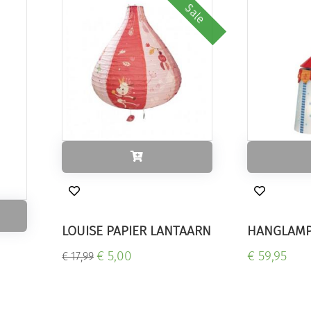
Sale
LOUISE PAPIER LANTAARN
HANGLAMP 
€ 5,00
€ 59,95
€ 17,99