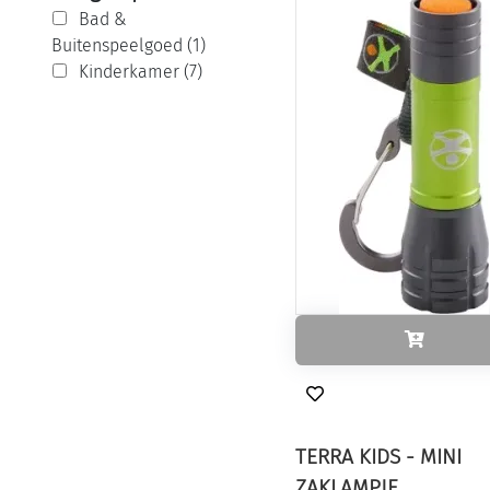
Bad &
Buitenspeelgoed (1)
Kinderkamer (7)
TERRA KIDS - MINI
ZAKLAMPJE