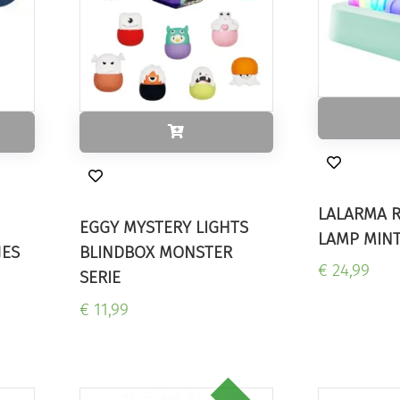
LALARMA 
EGGY MYSTERY LIGHTS
LAMP MIN
JES
BLINDBOX MONSTER
€ 24,99
SERIE
€ 11,99