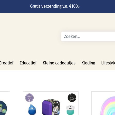
Gratis verzending v.a. €100,-
Creatief
Educatief
Kleine cadeautjes
Kleding
Lifestyl