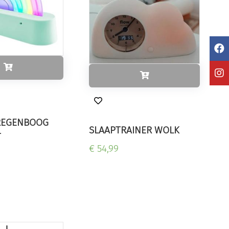
REGENBOOG
SLAAPTRAINER WOLK
T
€ 54,99