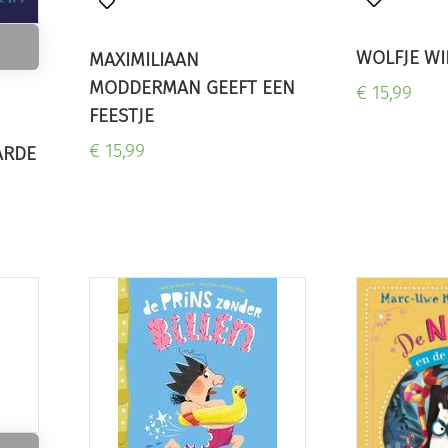
WOLFJE WI
MAXIMILIAAN
MODDERMAN GEEFT EEN
€ 15,99
FEESTJE
€ 15,99
ARDE