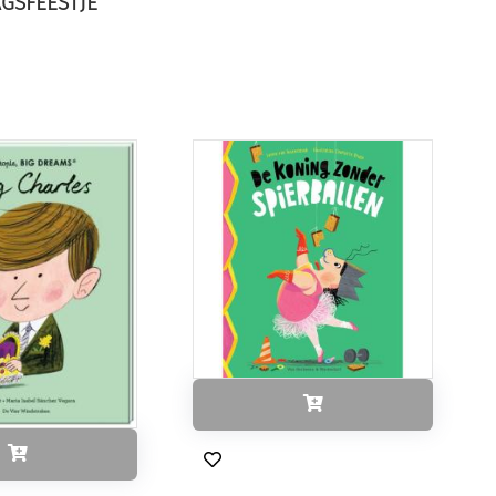
GSFEESTJE