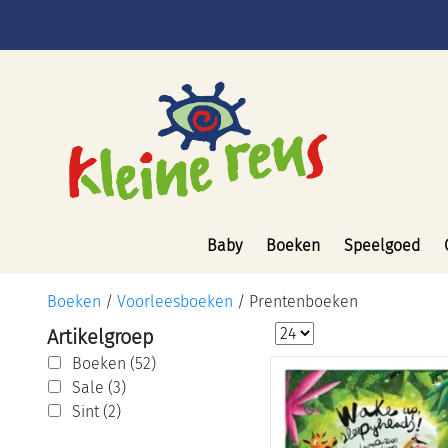
Baby
Boeken
Speelgoed
Boeken
/
Voorleesboeken
/
Prentenboeken
Artikelgroep
Boeken (52)
Sale (3)
Sint (2)