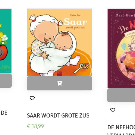
 DE
SAAR WORDT GROTE ZUS
€ 18,99
DE NEEHO