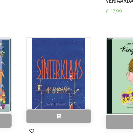
VERJAARDA
€ 17,99