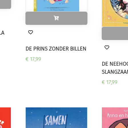
LA
DE PRINS ZONDER BILLEN
€ 17,99
DE NEEHO
SLANGZAA
€ 17,99