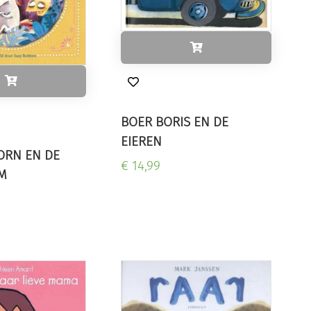
BOER BORIS EN DE
EIEREN
ORN EN DE
€ 14,99
M