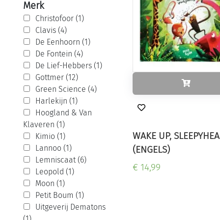
Merk
Christofoor (1)
Clavis (4)
De Eenhoorn (1)
De Fontein (4)
De Lief-Hebbers (1)
Gottmer (12)
Green Science (4)
Harlekijn (1)
Hoogland & Van
Klaveren (1)
WAKE UP, SLEEPYHEA
Kimio (1)
Lannoo (1)
(ENGELS)
Lemniscaat (6)
€ 14,99
Leopold (1)
Moon (1)
Petit Boum (1)
Uitgeverij Dematons
(1)