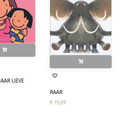
AAR LIEVE
RAAR
€ 15,99