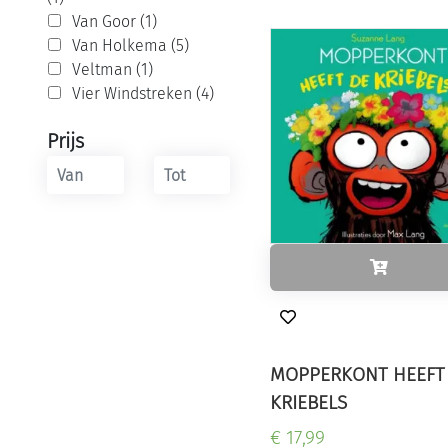
Van Goor (1)
Van Holkema (5)
Veltman (1)
Vier Windstreken (4)
Prijs
MOPPERKONT HEEFT
KRIEBELS
€ 17,99