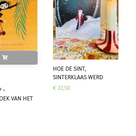
HOE DE SINT,
SINTERKLAAS WERD
€ 22,50
 -
OEK VAN HET