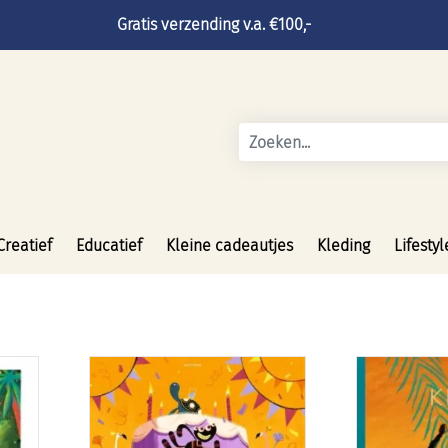
Gratis verzending v.a. €100,-
Creatief
Educatief
Kleine cadeautjes
Kleding
Lifestyl