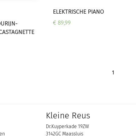
ELEKTRISCHE PIANO
€ 89,99
URIJN-
CASTAGNETTE
1
Kleine Reus
Dr.Kuyperkade 19ZW
en
3142GC Maassluis