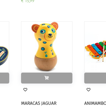
€ 15,99
MARACAS JAGUAR
ANIMAMBO