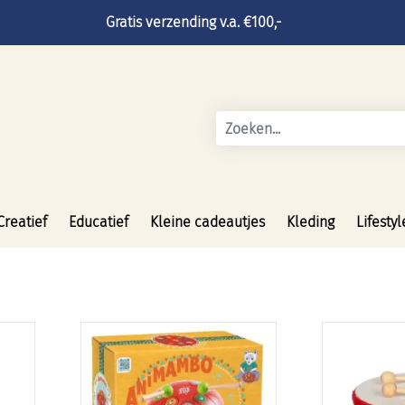
Gratis verzending v.a. €100,-
Creatief
Educatief
Kleine cadeautjes
Kleding
Lifestyl