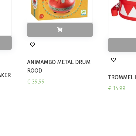
ANIMAMBO METAL DRUM
ROOD
AKER
TROMMEL 
€ 39,99
€ 14,99