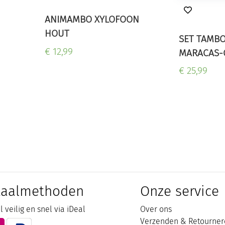
ANIMAMBO XYLOFOON
HOUT
SET TAMBO
€ 12,99
MARACAS-
€ 25,99
taalmethoden
Onze service
 veilig en snel via iDeal
Over ons
Verzenden & Retourner