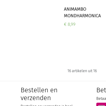
ANIMAMBO
MONDHARMONICA
€ 8,99
16 artikelen uit 16
Bestellen en
Be
verzenden
Betaal