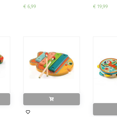
€ 6,99
€ 19,99