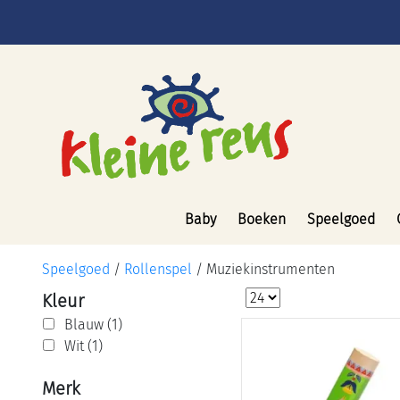
Baby
Boeken
Speelgoed
Speelgoed
/
Rollenspel
/
Muziekinstrumenten
Kleur
Blauw (1)
Wit (1)
Merk