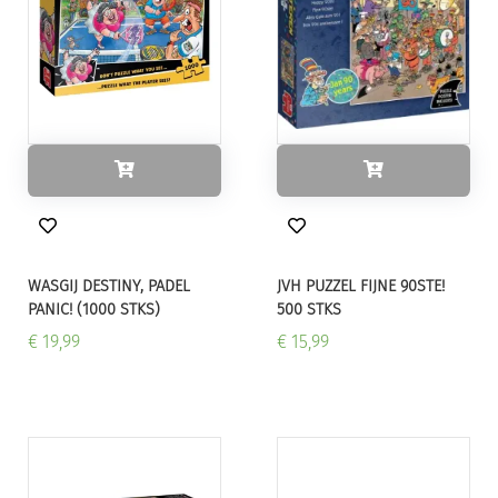
WASGIJ DESTINY, PADEL
JVH PUZZEL FIJNE 90STE!
PANIC! (1000 STKS)
500 STKS
€ 19,99
€ 15,99