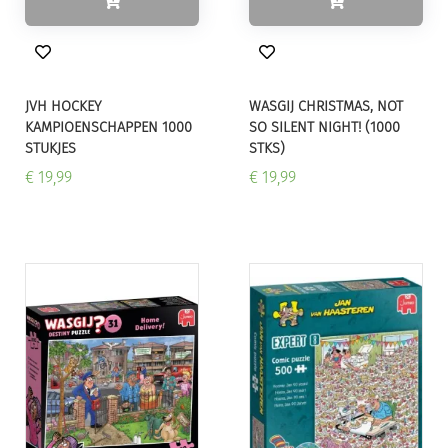
JVH HOCKEY
WASGIJ CHRISTMAS, NOT
KAMPIOENSCHAPPEN 1000
SO SILENT NIGHT! (1000
STUKJES
STKS)
€ 19,99
€ 19,99