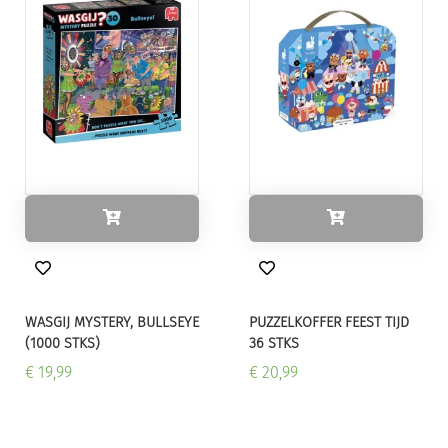
WASGIJ MYSTERY, BULLSEYE
PUZZELKOFFER FEEST TIJD
(1000 STKS)
36 STKS
€ 19,99
€ 20,99