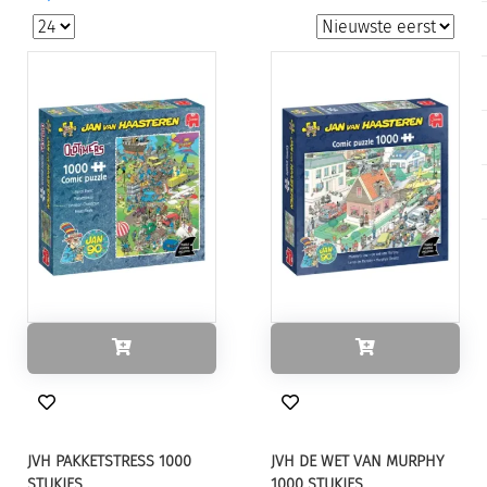
JVH PAKKETSTRESS 1000
JVH DE WET VAN MURPHY
STUKJES
1000 STUKJES