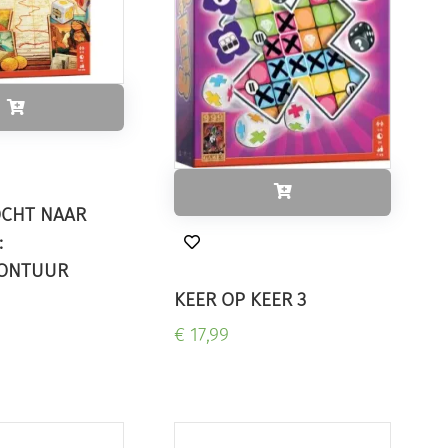
OCHT NAAR
:
ONTUUR
KEER OP KEER 3
€ 17,99