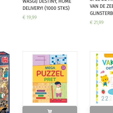
WASGIJ DESTINY, HOME
N
VAN DE ZE
DELIVERY! (1000 STKS)
GLINSTERB
€ 19,99
€ 21,99