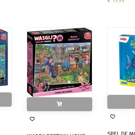
€ 19,99
SPEL DE M