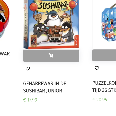
EWAR
PUZZELKOF
GEHARREWAR IN DE
TIJD 36 ST
SUSHIBAR JUNIOR
€ 20,99
€ 17,99