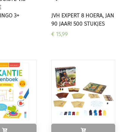
E
JVH EXPERT 8 HOERA, JAN
INGO 3+
90 JAAR! 500 STUKJES
€ 15,99