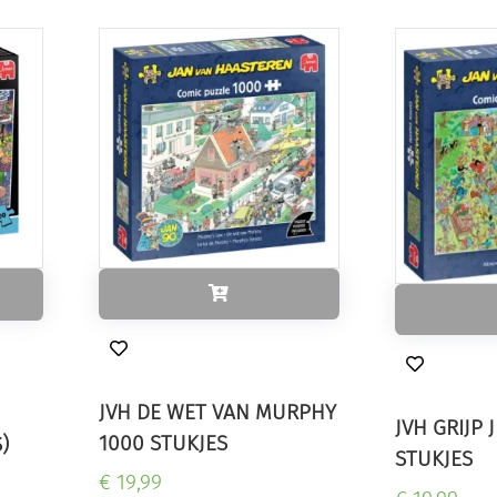
JVH DE WET VAN MURPHY
JVH GRIJP 
1000 STUKJES
)
STUKJES
€ 19,99