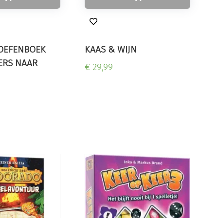
 OEFENBOEK
KAAS & WIJN
ERS NAAR
€ 29,99