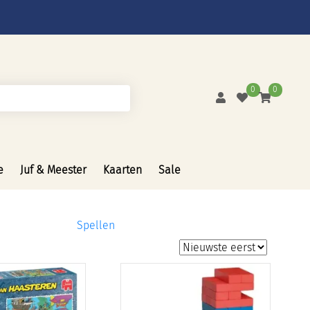
0
0
e
Juf & Meester
Kaarten
Sale
Spellen