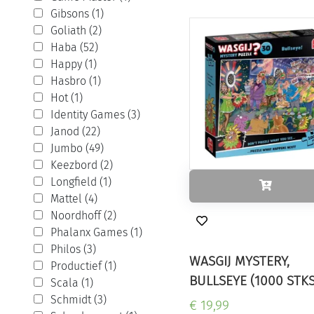
Gibsons (1)
Goliath (2)
Haba (52)
Happy (1)
Hasbro (1)
Hot (1)
Identity Games (3)
Janod (22)
Jumbo (49)
Keezbord (2)
Longfield (1)
Mattel (4)
Noordhoff (2)
Phalanx Games (1)
Philos (3)
WASGIJ MYSTERY,
Productief (1)
BULLSEYE (1000 STKS
Scala (1)
Schmidt (3)
€ 19,99