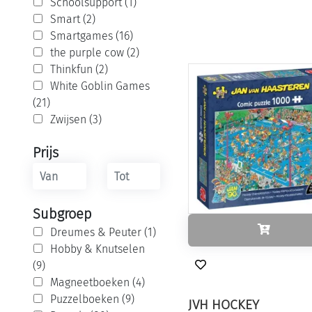
Schoolsupport (1)
Smart (2)
Smartgames (16)
the purple cow (2)
Thinkfun (2)
White Goblin Games
(21)
Zwijsen (3)
Prijs
Subgroep
Dreumes & Peuter (1)
Hobby & Knutselen
(9)
Magneetboeken (4)
Puzzelboeken (9)
JVH HOCKEY