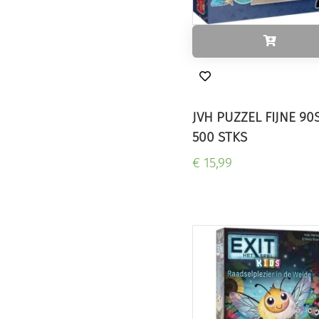
JVH PUZZEL FIJNE 90
500 STKS
€ 15,99