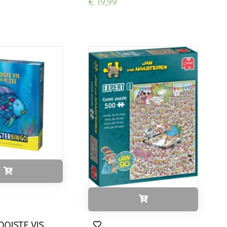
€ 19,99
OOISTE VIS