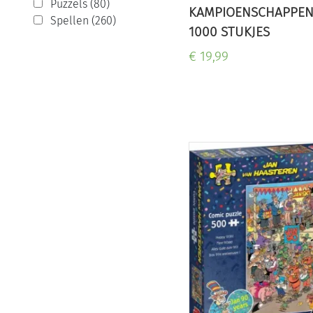
Puzzels (80)
KAMPIOENSCHAPPE
Spellen (260)
1000 STUKJES
€ 19,99