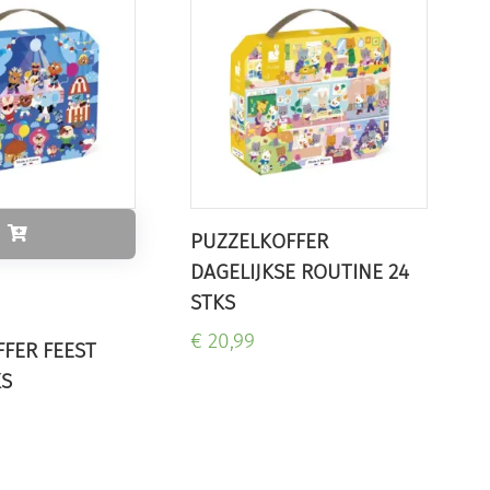
PUZZELKOFFER
DAGELIJKSE ROUTINE 24
STKS
€ 20,99
FER FEEST
KS