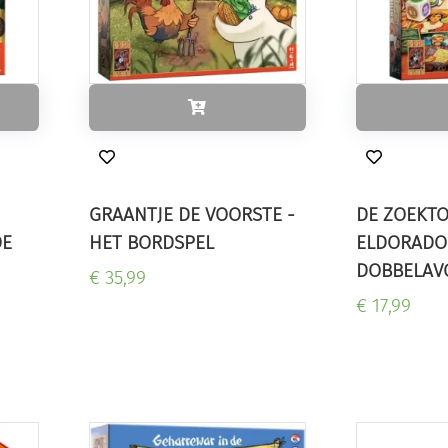
GRAANTJE DE VOORSTE -
DE ZOEKT
DE
HET BORDSPEL
ELDORADO
DOBBELAV
€ 35,99
€ 17,99