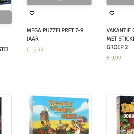
MEGA PUZZELPRET 7-9
VAKANTIE
JAAR
MET STICK
GROEP 2
STE!
€ 12,99
€ 9,99