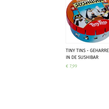
TINY TINS - GEHARR
IN DE SUSHIBAR
€ 7,99