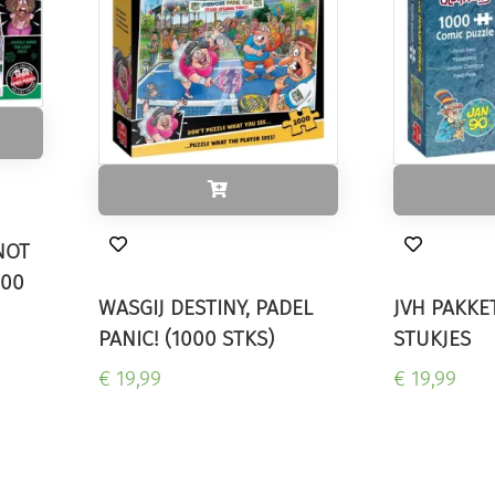
NOT
000
WASGIJ DESTINY, PADEL
JVH PAKKE
PANIC! (1000 STKS)
STUKJES
€ 19,99
€ 19,99