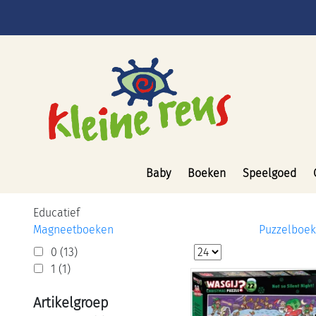
Baby
Boeken
Speelgoed
Educatief
Magneetboeken
Puzzelboe
0 (13)
1 (1)
Artikelgroep