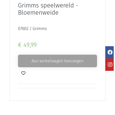
Grimms speelwereld -
Bloemenweide
07602 / Grimms
€ 49,99
Aan winkelwagen toevoegen