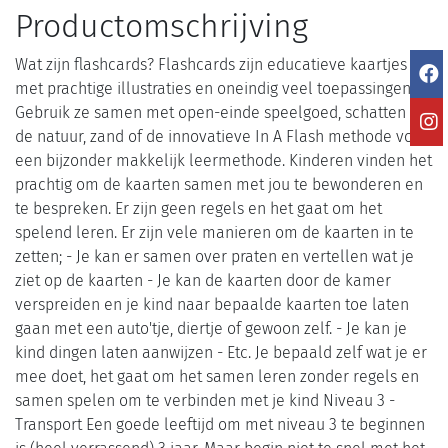
Productomschrijving
Wat zijn flashcards? Flashcards zijn educatieve kaartjes
met prachtige illustraties en oneindig veel toepassingen.
Gebruik ze samen met open-einde speelgoed, schatten uit
de natuur, zand of de innovatieve In A Flash methode voor
een bijzonder makkelijk leermethode. Kinderen vinden het
prachtig om de kaarten samen met jou te bewonderen en
te bespreken. Er zijn geen regels en het gaat om het
spelend leren. Er zijn vele manieren om de kaarten in te
zetten; - Je kan er samen over praten en vertellen wat je
ziet op de kaarten - Je kan de kaarten door de kamer
verspreiden en je kind naar bepaalde kaarten toe laten
gaan met een auto'tje, diertje of gewoon zelf. - Je kan je
kind dingen laten aanwijzen - Etc. Je bepaald zelf wat je er
mee doet, het gaat om het samen leren zonder regels en
samen spelen om te verbinden met je kind Niveau 3 -
Transport Een goede leeftijd om met niveau 3 te beginnen