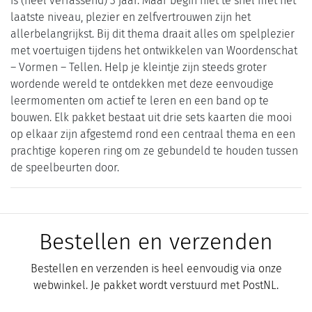
is (heel verrassend) 3 jaar. Maar begin niet te snel met het
laatste niveau, plezier en zelfvertrouwen zijn het
allerbelangrijkst. Bij dit thema draait alles om spelplezier
met voertuigen tijdens het ontwikkelen van Woordenschat
– Vormen – Tellen. Help je kleintje zijn steeds groter
wordende wereld te ontdekken met deze eenvoudige
leermomenten om actief te leren en een band op te
bouwen. Elk pakket bestaat uit drie sets kaarten die mooi
op elkaar zijn afgestemd rond een centraal thema en een
prachtige koperen ring om ze gebundeld te houden tussen
de speelbeurten door.
Bestellen en verzenden
Bestellen en verzenden is heel eenvoudig via onze
webwinkel. Je pakket wordt verstuurd met PostNL.